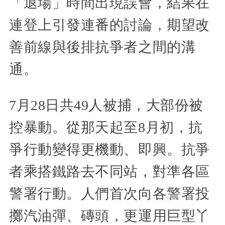
「退場」時間出現誤會，結果在
連登上引發連番的討論，期望改
善前線與後排抗爭者之間的溝
通。
7月28日共49人被捕，大部份被
控暴動。從那天起至8月初，抗
爭行動變得更機動、即興。抗爭
者乘搭鐵路去不同站，對準各區
警署行動。人們首次向各警署投
擲汽油彈、磚頭，更運用巨型丫