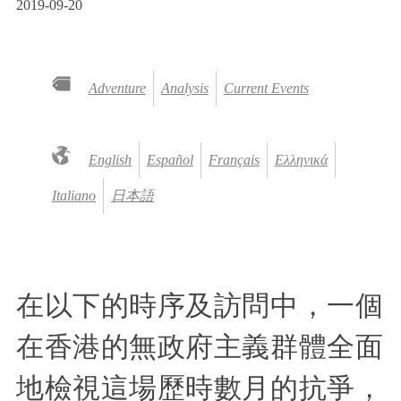
2019-09-20
Adventure
Analysis
Current Events
English
Español
Français
Ελληνικά
Italiano
日本語
在以下的時序及訪問中，一個
在香港的無政府主義群體全面
地檢視這場歷時數月的抗爭，