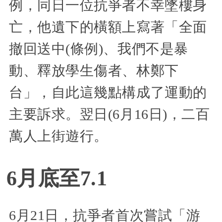
例，同日一位抗爭者不幸墜樓身
亡，他遺下的橫額上寫著「全面
撤回送中(條例)、我們不是暴
動、釋放學生傷者、林鄭下
台」，自此這幾點構成了運動的
主要訴求。翌日(6月16日)，二百
萬人上街遊行。
6月底至7.1
6月21日，抗爭者首次嘗試「游