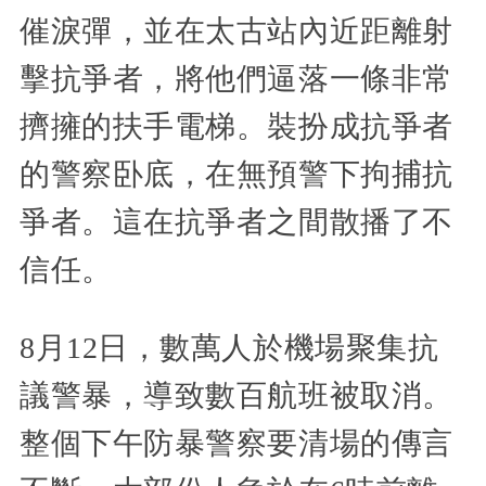
催淚彈，並在太古站內近距離射
擊抗爭者，將他們逼落一條非常
擠擁的扶手電梯。裝扮成抗爭者
的警察卧底，在無預警下拘捕抗
爭者。這在抗爭者之間散播了不
信任。
8月12日，數萬人於機場聚集抗
議警暴，導致數百航班被取消。
整個下午防暴警察要清場的傳言