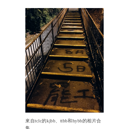
來自tclc的kjbb、ttbb和hybb的相片合
集。