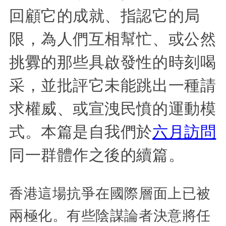
回顧它的成就、指認它的局
限，為人們互相幫忙、或公然
挑釁的那些具啟發性的時刻喝
采，並批評它未能跳出一種請
求權威、或宣洩民憤的運動模
式。本篇是自我們於
六月訪問
同一群體作之後的續篇。
香港這場抗爭在國際層面上已被
兩極化。有些陰謀論者決意將任