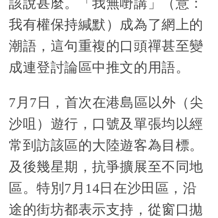
該說甚麼。「我無嘢講」（意：
我有權保持緘默）成為了網上的
潮語，這句重複的口頭禪甚至變
成連登討論區中推文的用語。
7月7日，首次在港島區以外（尖
沙咀）遊行，口號及單張均以經
常到訪該區的大陸遊客為目標。
及後幾星期，抗爭擴展至不同地
區。特別7月14日在沙田區，沿
途的街坊都表示支持，從窗口拋