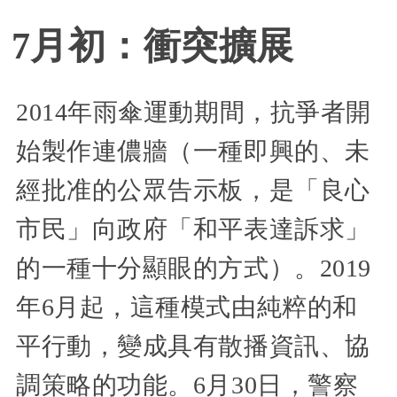
7月初：衝突擴展
2014年雨傘運動期間，抗爭者開
始製作連儂牆（一種即興的、未
經批准的公眾告示板，是「良心
市民」向政府「和平表達訴求」
的一種十分顯眼的方式）。2019
年6月起，這種模式由純粹的和
平行動，變成具有散播資訊、協
調策略的功能。6月30日，警察