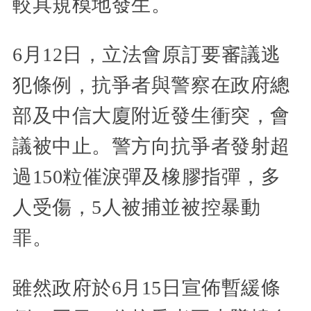
較具規模地發生。
6月12日，立法會原訂要審議逃
犯條例，抗爭者與警察在政府總
部及中信大廈附近發生衝突，會
議被中止。警方向抗爭者發射超
過150粒催淚彈及橡膠指彈，多
人受傷，5人被捕並被控暴動
罪。
雖然政府於6月15日宣佈暫緩條