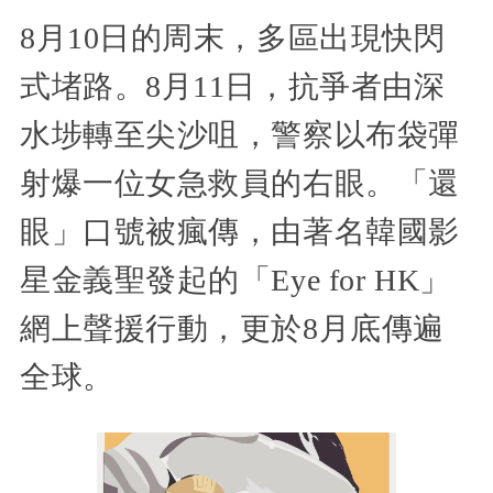
8月10日的周末，多區出現快閃
式堵路。8月11日，抗爭者由深
水埗轉至尖沙咀，警察以布袋彈
射爆一位女急救員的右眼。「還
眼」口號被瘋傳，由著名韓國影
星金義聖發起的「Eye for HK」
網上聲援行動，更於8月底傳遍
全球。