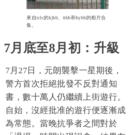
來自tclc的kjbb、ttbb和hybb的相片合
集。
7月底至8月初：升級
7月27日，元朗襲擊一星期後，
警方首次拒絕批發不反對通知
書，數十萬人仍繼續上街遊行。
自始，沒經批准的遊行便逐漸成
為常態。當晚抗爭者之間對於