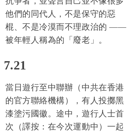
抗爭者，並聲言自己並不像很多
他們的同代人，不是保守的惡
棍、不是冷漠而不理政治的 ——
被年輕人稱為的「廢老」。
7.21
當日遊行至中聯辦（中共在香港
的官方聯絡機構），有人投擲黑
漆塗污國徽。途中，遊行人士首
次（譯按：在今次運動中）一起