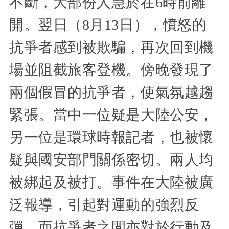
不斷，大部份人急於在6時前離
開。翌日（8月13日），憤怒的
抗爭者感到被欺騙，再次回到機
場並阻截旅客登機。傍晚發現了
兩個假冒的抗爭者，使氣氛越趨
緊張。當中一位疑是大陸公安，
另一位是環球時報記者，也被懷
疑與國安部門關係密切。兩人均
被綁起及被打。事件在大陸被廣
泛報導，引起對運動的強烈反
彈。而抗爭者之間亦對於行動及