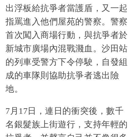
出浮板給抗爭者當護盾，又一起
指罵進入他們屋苑的警察。警察
首次闖入商場行動，與抗爭者於
新城市廣場內混戰濺血。沙田站
的列車受警方下令停駛，自發組
成的車隊則協助抗爭者逃出險
地。
7月17日，連日的衝突後，數千
名銀髮族上街遊行，支持年輕的