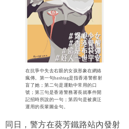
在抗爭中失去右眼的女孩形象在網絡
瘋傳。第一句hashtag是指香港警察射
盲了她；第二句是運動中常用的口
號；第三句是香港警務署長就事件開
記招時所說的一句；第四句是被廣泛
運用的長輩圖金句。
同日，警方在葵芳鐵路站內發射