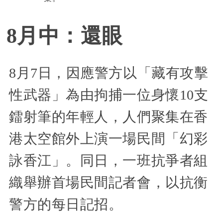
8月中：還眼
8月7日，因應警方以「藏有攻擊
性武器」為由拘捕一位身懷10支
鐳射筆的年輕人，人們聚集在香
港太空館外上演一場民間「幻彩
詠香江」。同日，一班抗爭者組
織舉辦首場民間記者會，以抗衡
警方的每日記招。