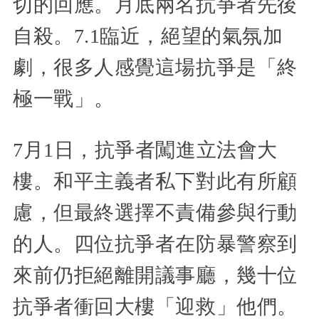
切的回應。月底兩名抗爭者先後
自殺。7.1臨近，絕望的氣氛加
劇，很多人感覺這場抗爭是「終
極一戰」。
7月1日，抗爭者闖進立法會大
樓。和平主義者私下對此有所顧
慮，但最終選擇不責備參與行動
的人。四位抗爭者在防暴警察到
來前仍拒絕離開議事廳，幾十位
抗爭者衝回大樓「迎救」他們。