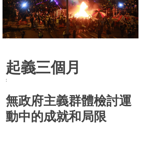
起義三個月
:
無政府主義群體檢討運
動中的成就和局限