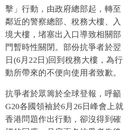
擊」行動，由政府總部起，轉至
鄰近的警察總部、稅務大樓、入
境大樓，堵塞出入口導致相關部
門暫時性關閉。部份抗爭者於翌
日(6月22日)回到稅務大樓，為行
動所帶來的不便向使用者致歉。
抗爭者於眾籌於全球登報，呼籲
G20各國領袖於6月26日峰會上就
香港問題作出行動，卻沒得到確