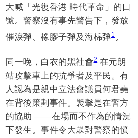
大喊「光復香港 時代革命」的口
號。警察沒有事先警告下，發放
1
催淚彈、橡膠子彈及海棉彈
。
2
同一晚，白衣的黑社會
在元朗
站攻擊車上的抗爭者及平民。有
人認為是親中立法會議員何君堯
在背後策劃事件。襲擊是在警方
的協助 ——在場而不作為的情況
下發生。事件令大眾對警察的憤