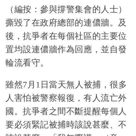
（編按：參與撐警集會的人士）
撕毀了在政府總部的連儂牆。及
後，抗爭者在每個社區的主要位
置均設連儂牆作為回應，並自發
輪流看守。
雖然7月1日當天無人被捕，很多
人害怕被警察報復，有人流亡外
國。抗爭者之間不斷提醒每個人
要必須緊記被捕時該說甚麼、不