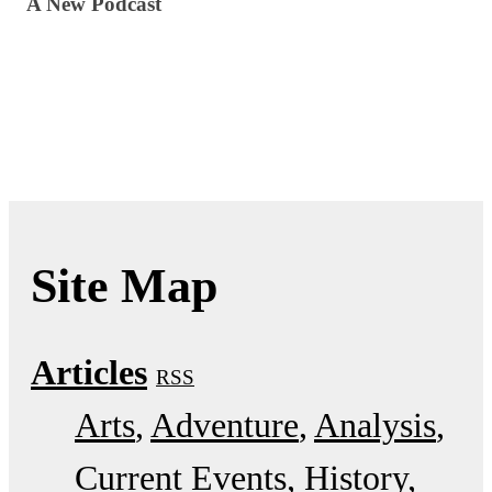
A New Podcast
Site Map
Articles
RSS
Arts
Adventure
Analysis
Current Events
History