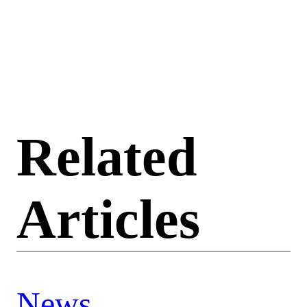
Related
Articles
News