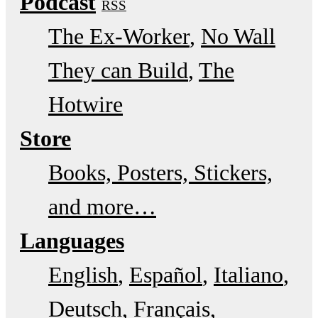
Podcast
RSS
The Ex-Worker
No Wall
They can Build
The
Hotwire
Store
Books, Posters, Stickers,
and more…
Languages
English
Español
Italiano
Deutsch
Français