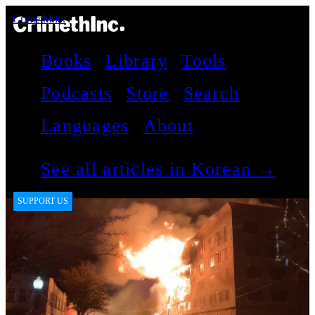
CrimethInc.
Books
Library
Tools
Podcasts
Store
Search
Languages
About
See all articles in Korean →
SUPPORT US