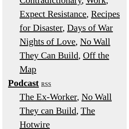
Contradictionary
Work
Expect Resistance
Recipes
for Disaster
Days of War
Nights of Love
No Wall
They Can Build
Off the
Map
Podcast
RSS
The Ex-Worker
No Wall
They can Build
The
Hotwire