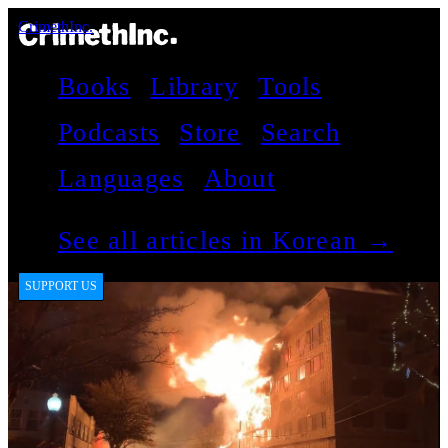
CrimethInc.
Books
Library
Tools
Podcasts
Store
Search
Languages
About
See all articles in Korean →
SUPPORT US