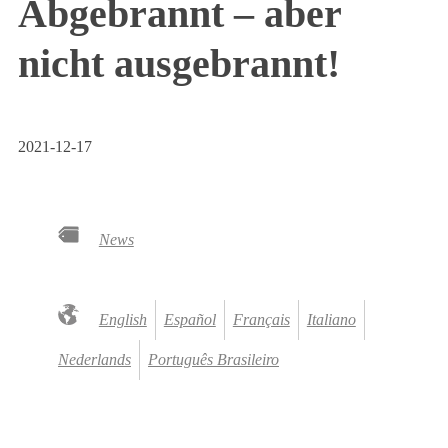
Abgebrannt – aber
nicht ausgebrannt!
2021-12-17
News
English
Español
Français
Italiano
Nederlands
Português Brasileiro